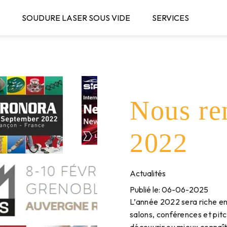
SOUDURE LASER SOUS VIDE
SERVICES
S ?
CON
Nous re
2022
Actualités
Publié le: 06-06-2025
L’année 2022 sera riche en
salons, conférences et pit