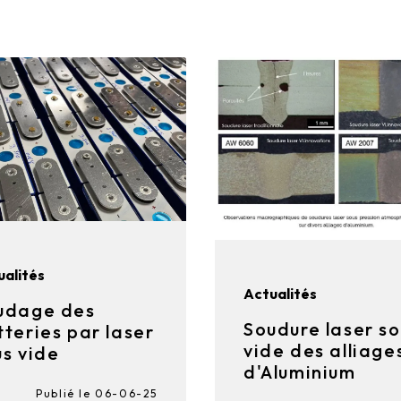
ualités
Actualités
udage des
Soudure laser so
tteries par laser
vide des alliage
us vide
d'Aluminium
Publié le 06-06-25