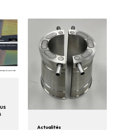
us
s
Actualités