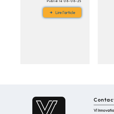
Publié le 06-06-25
Lire l'article
Contac
Vl Innovati