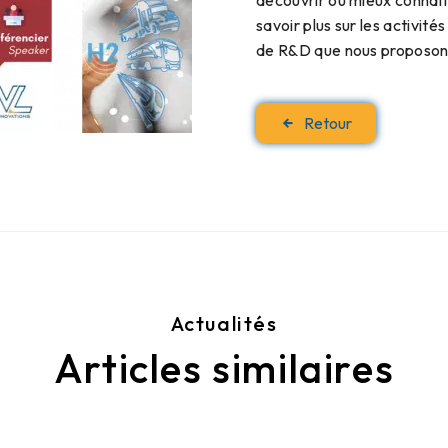
découvrir ou mieux connaît
savoir plus sur les activit
de R&D que nous proposon
Retour
Actualités
Articles similaires