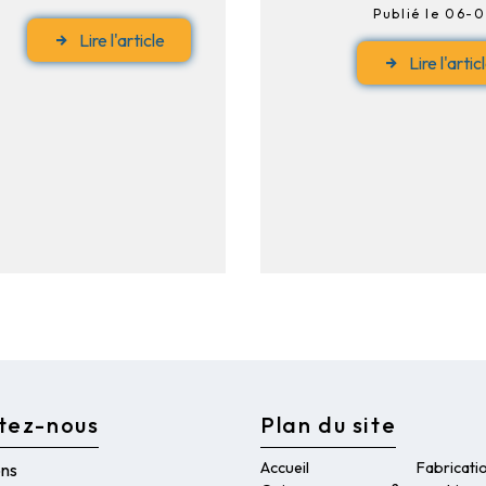
Publié le 06-
Lire l'article
Lire l'artic
tez-nous
Plan du site
Accueil
Fabricati
ons