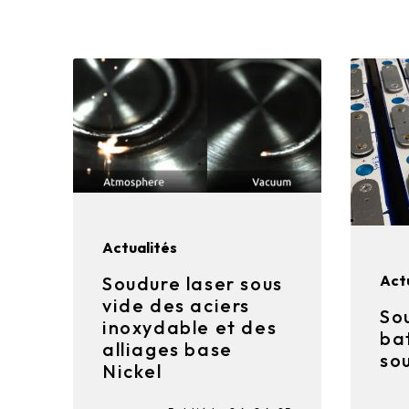
Actualités
Act
Soudure laser sous
vide des aciers
So
inoxydable et des
ba
alliages base
so
Nickel