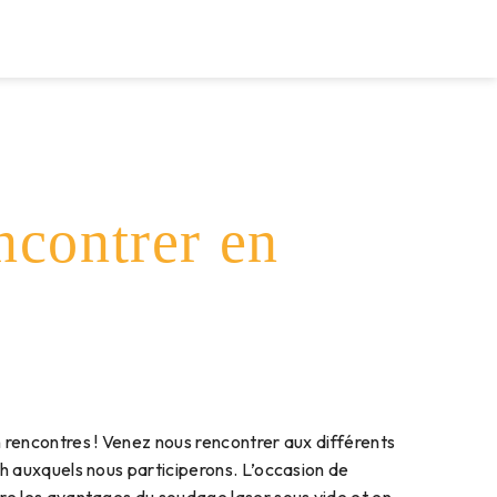
TRÔLE
ACTUALITÉS
CONTACT
ncontrer en
 rencontres ! Venez nous rencontrer aux différents
ch auxquels nous participerons. L’occasion de