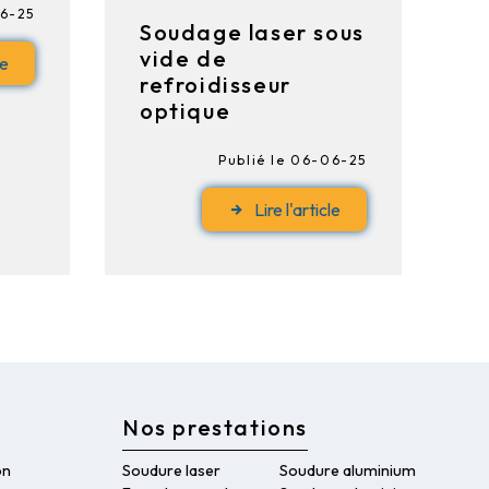
06-25
Soudage laser sous
vide de
le
refroidisseur
optique
Publié le 06-06-25
Lire l'article
Nos prestations
on
Soudure laser
Soudure aluminium