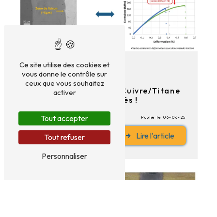
Ce site utilise des cookies et
vous donne le contrôle sur
Actualités
ceux que vous souhaitez
Soudure hétérogène Cuivre/Titane
activer
développée avec succès !
Tout accepter
Publié le 06-06-25
Lire l'article
Tout refuser
Personnaliser