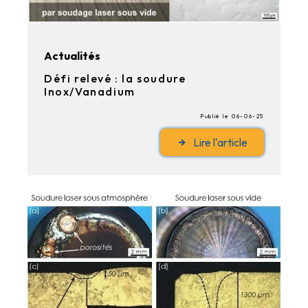
Actualités
Défi relevé : la soudure
Inox/Vanadium
Publié le 06-06-25
Lire l'article