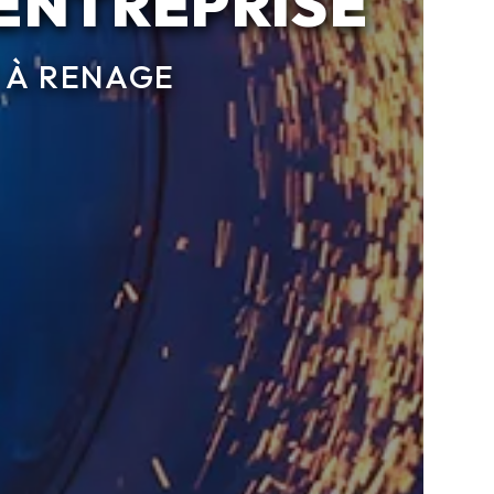
 ENTREPRISE
 À RENAGE