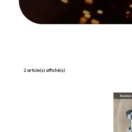
2
article(s) affiché(s)