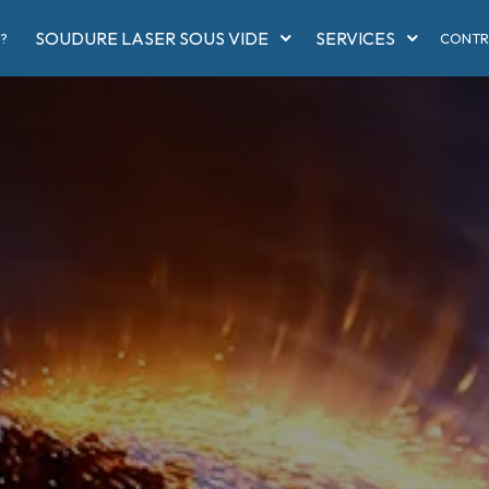
SOUDURE LASER SOUS VIDE
SERVICES
?
CONTR