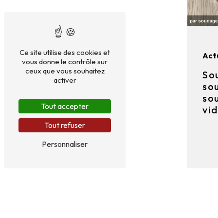
Ce site utilise des cookies et
Act
vous donne le contrôle sur
ceux que vous souhaitez
So
activer
so
so
Tout accepter
vi
Tout refuser
Personnaliser