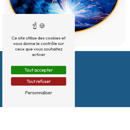
Ce site utilise des cookies et
vous donne le contrôle sur
ceux que vous souhaitez
activer
Tout accepter
Tout refuser
Personnaliser
Adresse
180 Zone artisanale Le Plan, Rue du 8 MAI 1945