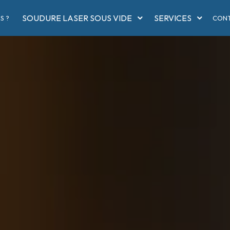
SOUDURE LASER SOUS VIDE
SERVICES
S ?
CON