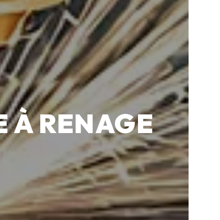
E À RENAGE