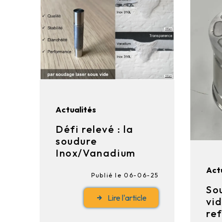
Actualités
Défi relevé : la
soudure
Inox/Vanadium
Act
Publié le 06-06-25
So
Lire l'article
vi
re