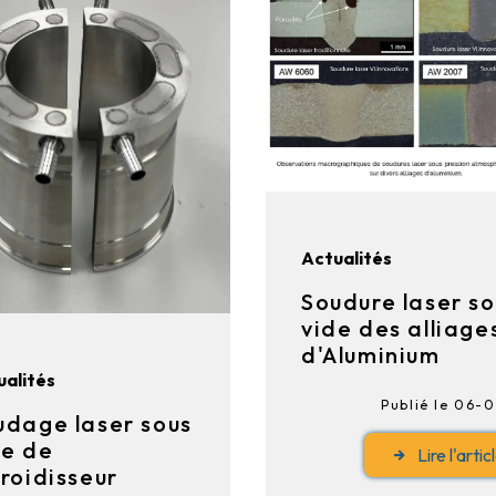
Actualités
Soudure laser so
vide des alliage
d'Aluminium
ualités
Publié le 06-
udage laser sous
de de
Lire l'artic
froidisseur