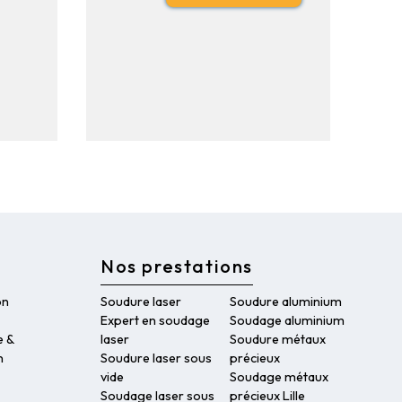
Nos prestations
on
Soudure laser
Soudure aluminium
Expert en soudage
Soudage aluminium
e &
laser
Soudure métaux
n
Soudure laser sous
précieux
vide
Soudage métaux
Soudage laser sous
précieux Lille