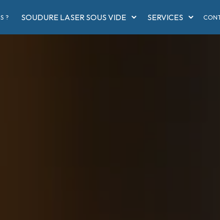
SOUDURE LASER SOUS VIDE
SERVICES
S ?
CON