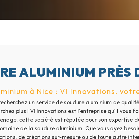
E ALUMINIUM PRÈS 
minium à Nice : Vl Innovations, votre
recherchez un service de soudure aluminium de qualité
chez plus ! Vl Innovations est l'entreprise qu'il vous fa
enage, cette société est réputée pour son expertise d
omaine de la soudure aluminium. Que vous ayez besoi
ations, de créations sur-mesure ou de toute autre inte