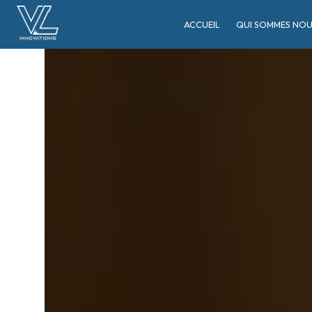
Panneau de gestion des cookies
ACCUEIL
QUI SOMMES NOU