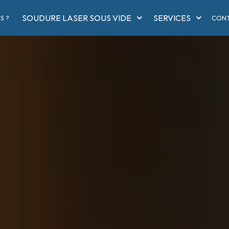
SOUDURE LASER SOUS VIDE
SERVICES
S ?
CON