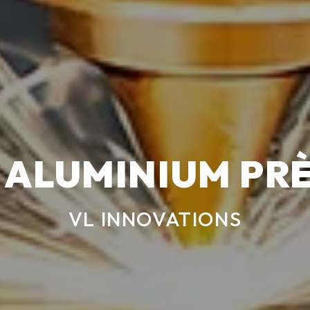
ALUMINIUM PRÈ
VL INNOVATIONS