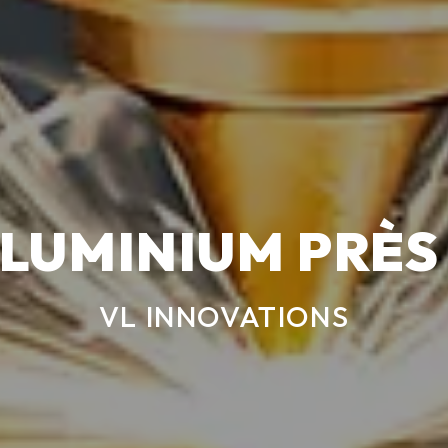
LUMINIUM PRÈS
VL INNOVATIONS