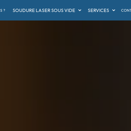
SOUDURE LASER SOUS VIDE
SERVICES
S ?
CON