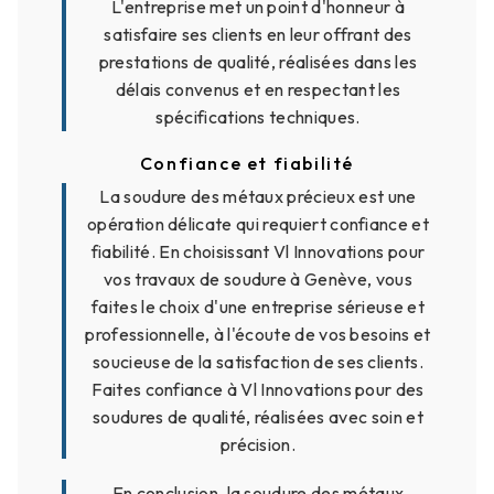
L'entreprise met un point d'honneur à
satisfaire ses clients en leur offrant des
prestations de qualité, réalisées dans les
délais convenus et en respectant les
spécifications techniques.
Confiance et fiabilité
La soudure des métaux précieux est une
opération délicate qui requiert confiance et
fiabilité. En choisissant Vl Innovations pour
vos travaux de soudure à Genève, vous
faites le choix d'une entreprise sérieuse et
professionnelle, à l'écoute de vos besoins et
soucieuse de la satisfaction de ses clients.
Faites confiance à Vl Innovations pour des
soudures de qualité, réalisées avec soin et
précision.
En conclusion, la soudure des métaux