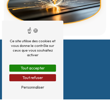
Ce site utilise des cookies et
vous donne le contrôle sur
ceux que vous souhaitez
activer
Tout accepter
Tout refuser
Personnaliser
Adresse
180 Zone artisanale Le Plan, Rue du 8 MAI 1945
38140 Renage