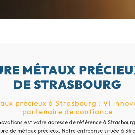
RE MÉTAUX PRÉCIEU
DE STRASBOURG
ux précieux à Strasbourg : Vl Innov
partenaire de confiance
novations est votre adresse de référence à Strasbourg
ure de métaux précieux. Notre entreprise située à Str