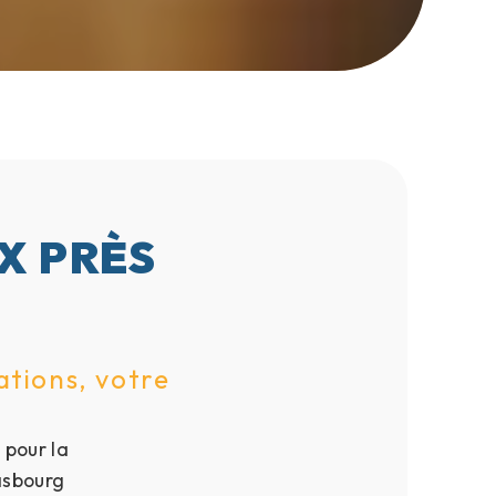
X PRÈS
ations, votre
 pour la
asbourg