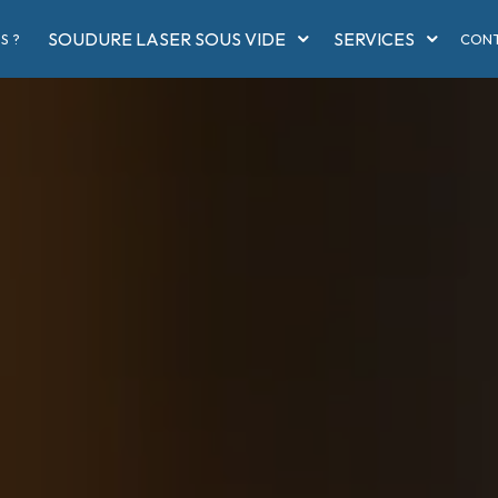
SOUDURE LASER SOUS VIDE
SERVICES
S ?
CON