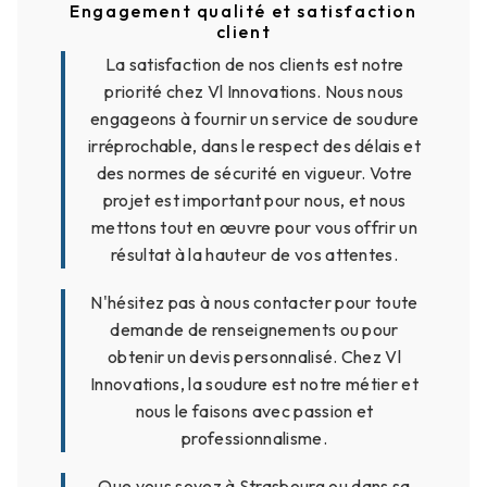
Engagement qualité et satisfaction
client
La satisfaction de nos clients est notre
priorité chez Vl Innovations. Nous nous
engageons à fournir un service de soudure
irréprochable, dans le respect des délais et
des normes de sécurité en vigueur. Votre
projet est important pour nous, et nous
mettons tout en œuvre pour vous offrir un
résultat à la hauteur de vos attentes.
N'hésitez pas à nous contacter pour toute
demande de renseignements ou pour
obtenir un devis personnalisé. Chez Vl
Innovations, la soudure est notre métier et
nous le faisons avec passion et
professionnalisme.
Que vous soyez à Strasbourg ou dans sa