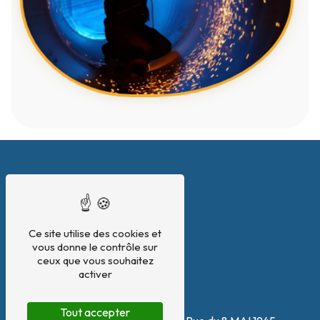
Ce site utilise des cookies et
vous donne le contrôle sur
ceux que vous souhaitez
activer
Adresse
Tout accepter