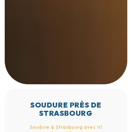
SOUDURE PRÈS DE
STRASBOURG
Soudure à Strasbourg avec Vl